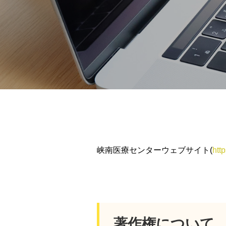
峡南医療センターウェブサイト(
htt
著作権について