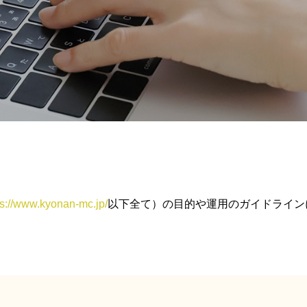
ps://www.kyonan-mc.jp/
以下全て）の目的や運用のガイドライン