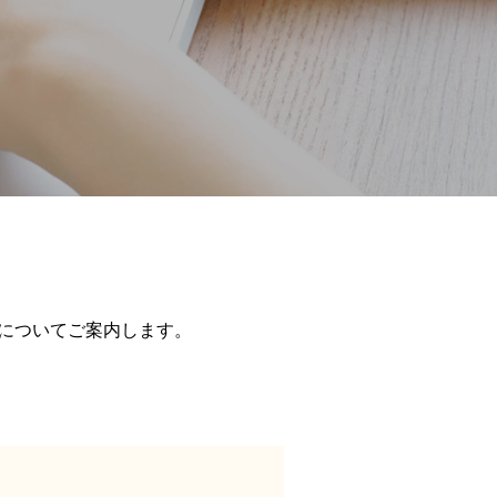
についてご案内します。