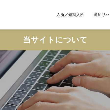
入所／短期入所
通所リハ
当サイトについて