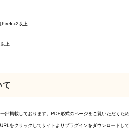
はFirefox2以上
x2以上
いて
を一部掲載しております。PDF形式のページをご覧いただくた
URLをクリックしてサイトよりプラグインをダウンロードし