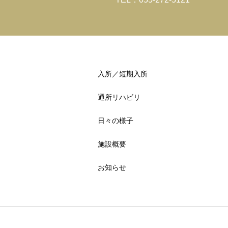
入所／短期入所
通所リハビリ
日々の様子
施設概要
お知らせ