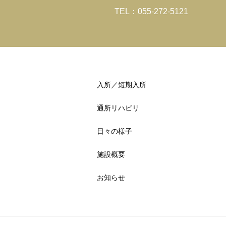
TEL：055-272-5121
入所／短期入所
通所リハビリ
日々の様子
施設概要
お知らせ