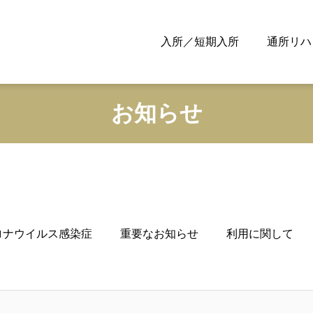
入所／短期入所
通所リハ
お知らせ
ロナウイルス感染症
重要なお知らせ
利用に関して