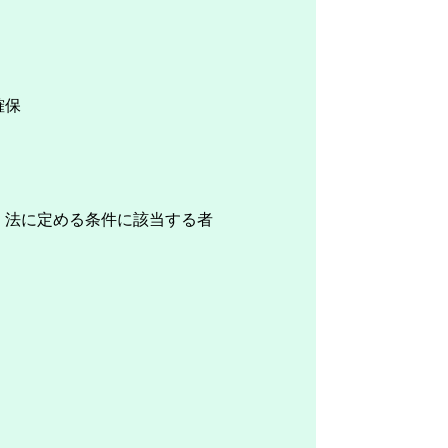
確保
、法に定める条件に該当する者