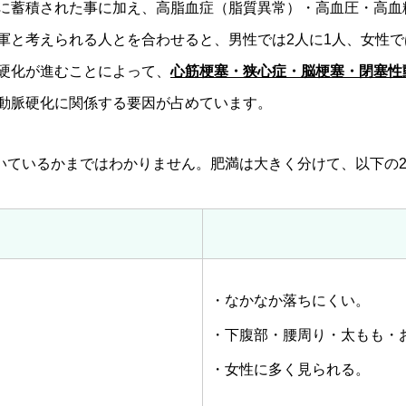
に蓄積された事に加え、高脂血症（脂質異常）・高血圧・高血
軍と考えられる人とを合わせると、男性では2人に1人、女性で
硬化が進むことによって、
心筋梗塞・狭心症・脳梗塞・閉塞性
動脈硬化に関係する要因が占めています。
ついているかまではわかりません。肥満は大きく分けて、以下の
・なかなか落ちにくい。
・下腹部・腰周り・太もも・
・女性に多く見られる。