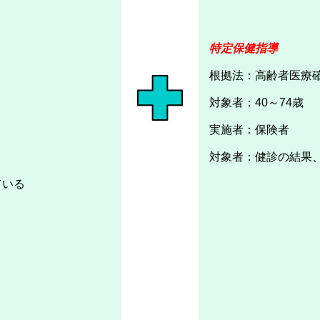
特定保健指導
根拠法：高齢者医療
対象者：40～74歳
実施者：保険者
対象者：健診の結果
ている