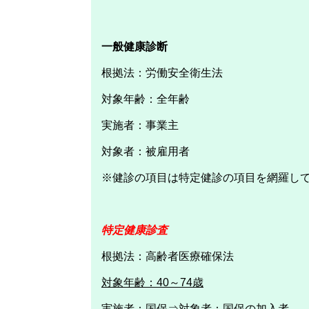
一般健康診断
根拠法：労働安全衛生法
対象年齢：全年齢
実施者：事業主
対象者：被雇用者
※健診の項目は特定健診の項目を網羅し
特定健康診査
根拠法：高齢者医療確保法
対象年齢：40～74歳
実施者：国保⇒対象者：国保の加入者