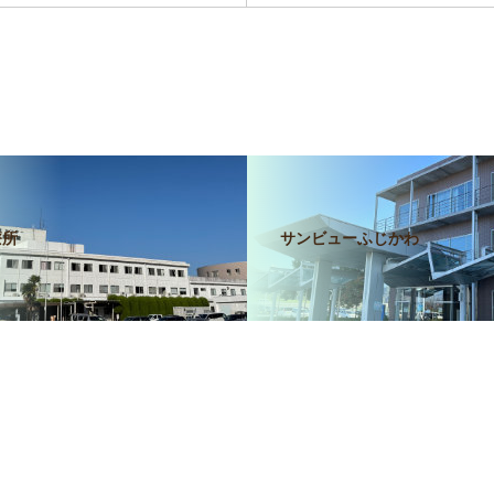
療所
サンビューふじかわ