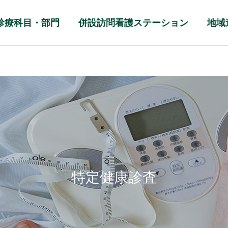
診療科目・部門
併設訪問看護ステーション
地域
特定健康診査