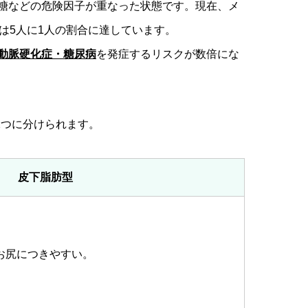
糖などの危険因子が重なった状態です。現在、メ
は5人に1人の割合に達しています。
動脈硬化症・糖尿病
を発症するリスクが数倍にな
2つに分けられます。
皮下脂肪型
お尻につきやすい。