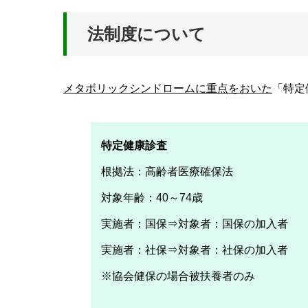
法制度について
メタボリックシンドロームに重点をおいた
「特定
特定健康診査
根拠法：高齢者医療確保法
対象年齢：40～74歳
実施者：国保⇒対象者：国保の加入者
実施者：社保⇒対象者：社保の加入者
※協会健保の場合被扶養者のみ