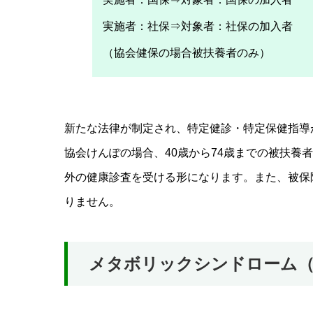
実施者：社保⇒対象者：社保の加入者
（協会健保の場合被扶養者のみ）
新たな法律が制定され、特定健診・特定保健指導
協会けんぽの場合、40歳から74歳までの被扶養
外の健康診査を受ける形になります。また、被保
りません。
メタボリックシンドローム（