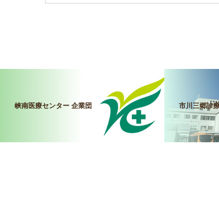
峡南医療センター 企業団
市川三郷診