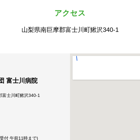
アクセス
山梨県南巨摩郡富士川町鰍沢340-1
団 富士川病院
摩郡富士川町鰍沢340-1
外受付 午前11時まで)