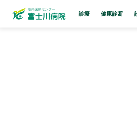
診療
健康診断