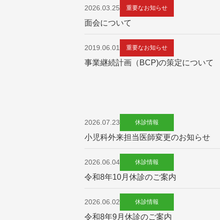
2026.03.25
重要なお知らせ
面会について
2019.06.01
重要なお知らせ
事業継続計画（BCP)の策定について
2026.07.23
休診情報
小児科外来担当医師変更のお知らせ
2026.06.04
休診情報
令和8年10月休診のご案内
2026.06.02
休診情報
令和8年9月休診のご案内