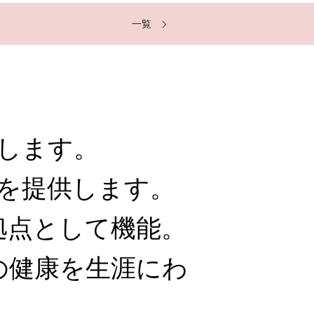
一覧
します。
を提供します。
拠点として機能。
の健康を生涯にわ