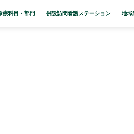
診療科目・部門
併設訪問看護ステーション
地域