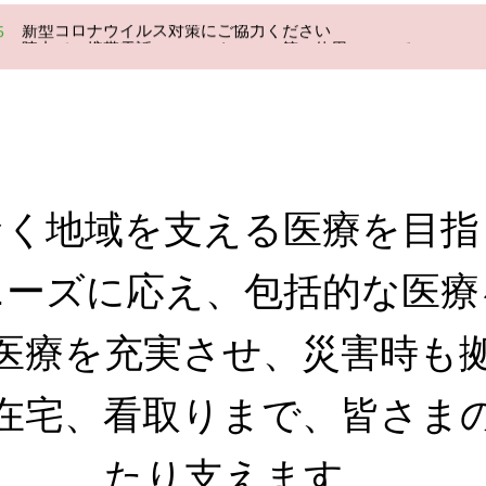
新型コロナウイルス対策にご協力ください
5
院内での携帯電話・スマートフォン等の使用について
5
面会について
5
事業継続計画（BCP)の策定について
1
新型コロナウイルス対策にご協力ください
5
なく地域を支える医療を目指
ニーズに応え、包括的な医療
医療を充実させ、災害時も
在宅、看取りまで、皆さま
たり支えます。