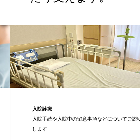
健康診断
項などについてご説明
生活習慣病予防健診
導など受診すること