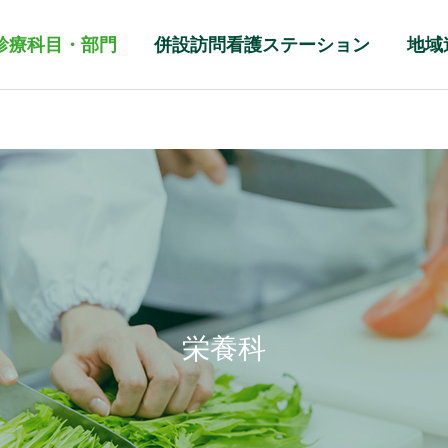
診療科目・部門
併設訪問看護ステーション
地域
栄養科