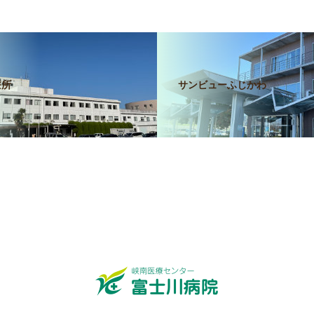
療所
サンビューふじかわ