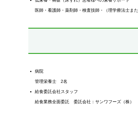
低栄養・褥瘡（床ずれ）患者様への栄養サポート
医師・看護師・薬剤師・検査技師・（理学療法士ま
病院
管理栄養士 2名
給食委託会社スタッフ
給食業務全面委託 委託会社：サンワフーズ（株）