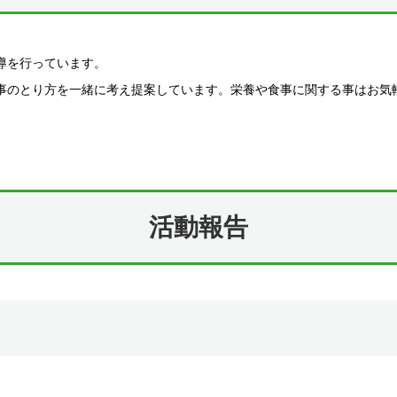
導を行っています。
事のとり方を一緒に考え提案しています。栄養や食事に関する事はお気
。
活動報告