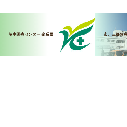
峡南医療センター 企業団
市川三郷診