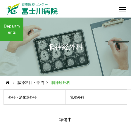
Departm
ents
脳神経外科
診療科目・部門
脳神経外科
外科・消化器外科
乳腺外科
準備中