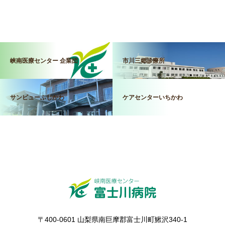
峡南医療センター 企業団
市川三郷診療所
サンビューふじかわ
ケアセンターいちかわ
〒400-0601 山梨県南巨摩郡富士川町鰍沢340-1