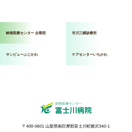
峡南医療センター 企業団
市川三郷診療所
サンビューふじかわ
ケアセンターいちかわ
〒400-0601 山梨県南巨摩郡富士川町鰍沢340-1