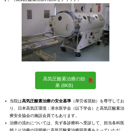
高気圧酸素治療の効
果 (8KB)
当院は
高気圧酸素治療の安全基準
（厚労省奨励）を尊守してお
り、日本高気圧環境：潜水医学会（以下学会）と高気圧酸素治
療安全協会の施設会員でもあります。
治療の流れについては、先ず各診療科へ受診して、担当各科医
師より治療の説明後に高気圧酸素治療同意書をとっていただ