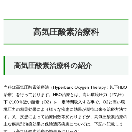
高気圧酸素治療科
高気圧酸素治療科の紹介
当科は高気圧酸素治療法（Hyperbaric Oxygen Therapy：以下HBO
治療）を行っております。HBO治療とは、高い環境圧力（2気圧）
下で100％近い酸素（O2）を一定時間吸入する事で、O2と高い環
境圧力の相乗効果により様々な疾患に効果が期待出来る治療方法で
す。又、疾患によって治療回数等変わりますが、高気圧酸素治療の
主な疾患別治療効果と保険適応疾患については、下記へ記載しま
す。（高気圧酸素治療の効果をクリック）