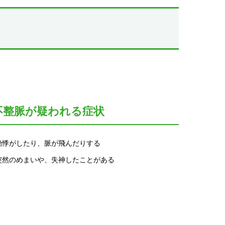
不整脈が疑われる症状
動悸がしたり、脈が飛んだりする
突然のめまいや、失神したことがある