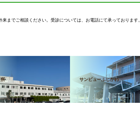
外来までご相談ください。受診については、お電話にて承っております
療所
サンビューふじかわ