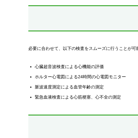
必要に合わせて、以下の検査をスムーズに行うことが可
心臓超音波検査による心機能の評価
ホルター心電図による24時間の心電図モニター
脈波速度測定による血管年齢の測定
緊急血液検査による心筋梗塞、心不全の測定