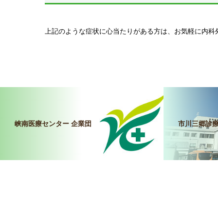
上記のような症状に心当たりがある方は、お気軽に内科
峡南医療センター 企業団
市川三郷診