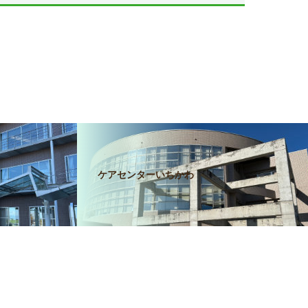
。
ケアセンターいちかわ