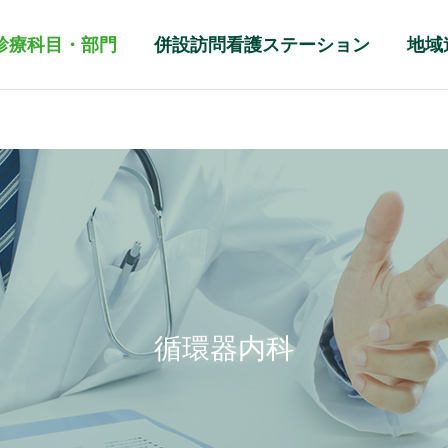
診療科目・部門
併設訪問看護ステーション
地域
循環器内科