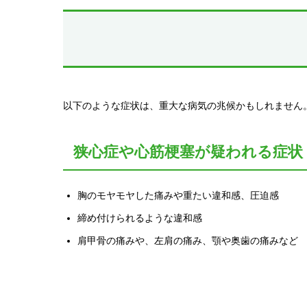
以下のような症状は、重大な病気の兆候かもしれません
狭心症や心筋梗塞が疑われる症状
胸のモヤモヤした痛みや重たい違和感、圧迫感
締め付けられるような違和感
肩甲骨の痛みや、左肩の痛み、顎や奥歯の痛みなど