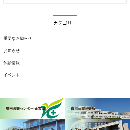
カテゴリー
重要なお知らせ
お知らせ
休診情報
イベント
峡南医療センター 企業団
市川三郷診療所
サンビューふじかわ
ケアセンターいちかわ