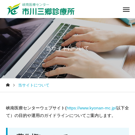
当サイトについて
診療科
当サイトについて
峡南医療センターウェブサイト(
https://www.kyonan-mc.jp/
以下全
て）の目的や運用のガイドラインについてご案内します。