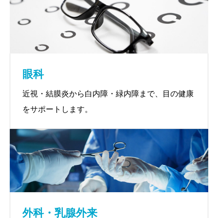
眼科
近視・結膜炎から白内障・緑内障まで、目の健康
をサポートします。
外科・乳腺外来