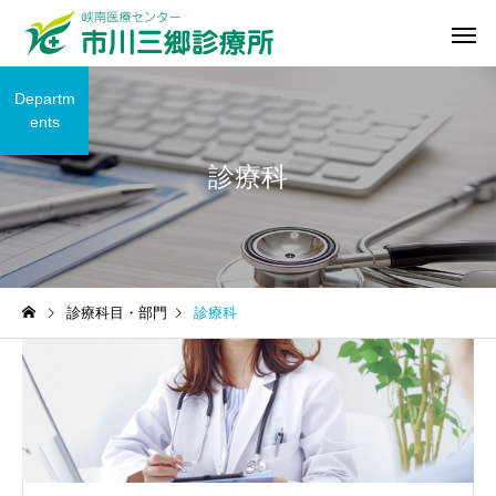
Departm
ents
診療科
診療科
診療科目・部門
診療科