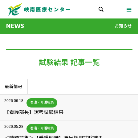

NEWS
お知らせ
試験結果 記事一覧
最新情報
2026.06.18
看護・介護職員
【看護部長】選考試験結果
2026.05.28
看護・介護職員