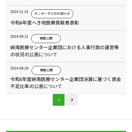
2024.11.14
センターからのお知らせ
令和6年度へき地医療貢献者表彰
2024.09.11
情報公開
峡南医療センター企業団における人事行政の運営等
の状況の公表について
2024.08.29
情報公開
令和5年度峡南医療センター企業団決算に基づく資金
不足比率の公表について
1
2