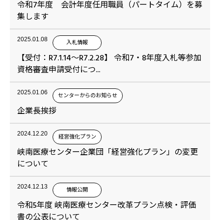
令和7年度 会計年度任用職員（パートタイム）を募
集します
2025.01.08
入札情報
【受付：R7.1.14～R7.2.28】 令和7・8年度入札等参加
資格審査申請受付につ...
2025.01.06
センターからのお知らせ
企業長挨拶
2024.12.20
経営強化プラン
峡南医療センター企業団「経営強化プラン」の変更
について
2024.12.13
情報公開
令和5年度 峡南医療センター改革プラン点検・評価
書の公表について