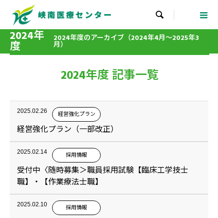

2024年
2024年度のアーカイブ（2024年4月～2025年3
度
月）
2024年度 記事一覧
2025.02.26
経営強化プラン
経営強化プラン（一部改正）
2025.02.14
採用情報
受付中〈随時募集＞職員採用試験【臨床工学技士
職】・【作業療法士職】
2025.02.10
採用情報