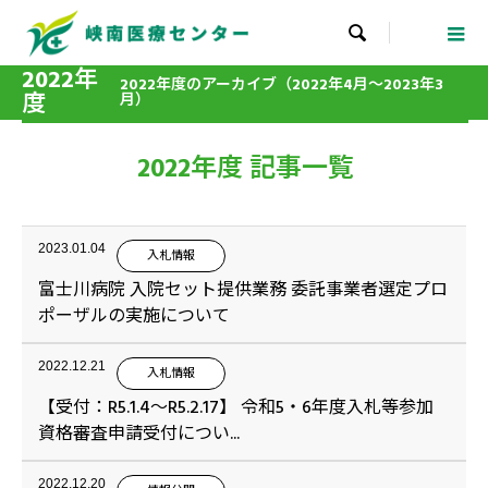

2022年
2022年度のアーカイブ（2022年4月～2023年3
度
月）
2022年度 記事一覧
2023.01.04
入札情報
富士川病院 入院セット提供業務 委託事業者選定プロ
ポーザルの実施について
2022.12.21
入札情報
【受付：R5.1.4～R5.2.17】 令和5・6年度入札等参加
資格審査申請受付につい...
2022.12.20