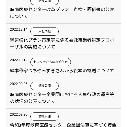
情報公開
峡南医療センター改革プラン 点検・評価書の公表
について
2022.12.14
入札情報
経営強化プラン策定等に係る委託事業者選定プロポ
ーザルの実施について
2022.10.12
センターからのお知らせ
絵本作家つちやみずきさんから絵本の寄贈について
2022.09.26
情報公開
峡南医療センター企業団における人事行政の運営等
の状況の公表について
2022.08.30
情報公開
令和3年度峡南医療センター企業団決算に基づく資金