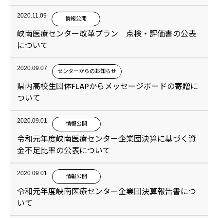
2020.11.09
情報公開
峡南医療センター改革プラン 点検・評価書の公表
について
2020.09.07
センターからのお知らせ
県内高校生団体FLAPからメッセージボードの寄贈に
ついて
2020.09.01
情報公開
令和元年度峡南医療センター企業団決算に基づく資
金不足比率の公表について
2020.09.01
情報公開
令和元年度峡南医療センター企業団決算報告書につ
いて