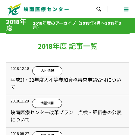

2018年
2018年度のアーカイブ（2018年4月～2019年3
度
月）
2018年度 記事一覧
2018.12.18
入札情報
平成31・32年度入札等参加資格審査申請受付につい
て
2018.11.28
情報公開
峡南医療センター改革プラン 点検・評価書の公表
について
2018.09.27