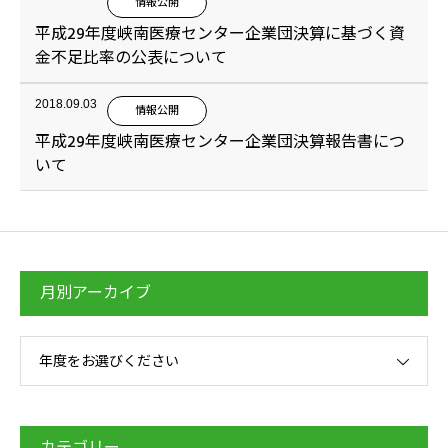
情報公開
平成29年度峡南医療センター企業団決算に基づく資
金不足比率の公表について
2018.09.03
情報公開
平成29年度峡南医療センター企業団決算報告書につ
いて
月別アーカイブ
年度をお選びください