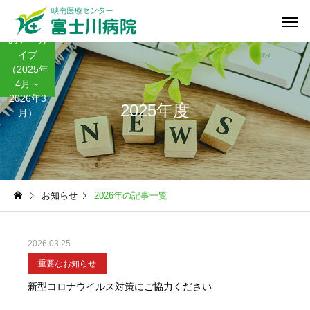
2025年度
のアーカ
イブ
（2025年
4月～
2026年3
2025年度
月）
お知らせ
2026年の記事一覧
2026.03.25
重要なお知らせ
新型コロナウイルス対策にご協力ください