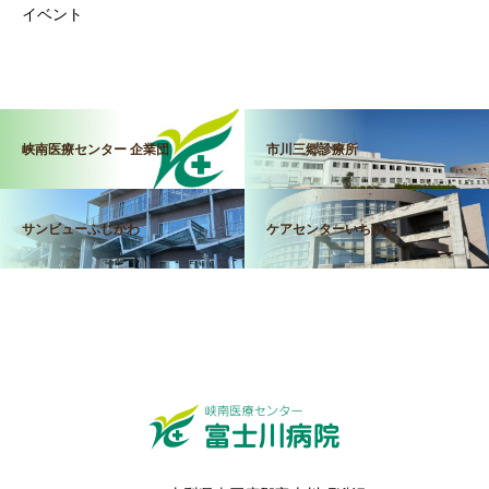
イベント
峡南医療センター 企業団
市川三郷診療所
サンビューふじかわ
ケアセンターいちかわ