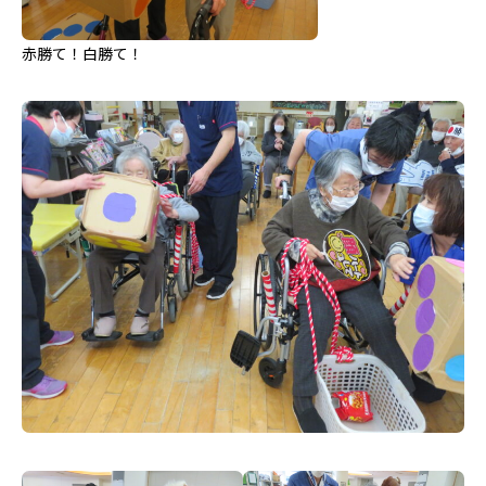
赤勝て！白勝て！