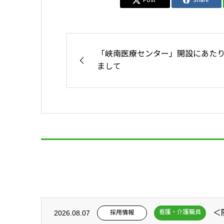
Post
Share
「峡南医療センター」開設にあた
まして
＜
看護・介護職員
採用情報
2026.08.07