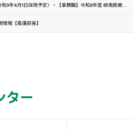
〈令和9年4月1日採用予定〉・【事務職】令和8年度 峡南医療センター企業団職員採用試験
用情報【看護部長】