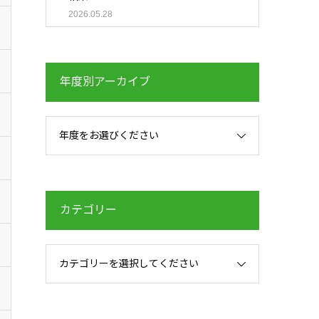
2026.05.28
年度別アーカイブ
年度をお選びください
カテゴリー
カテゴリーを選択してください