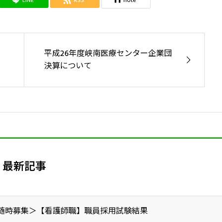
LINE
RSS
note
り
平成26年度峡南医療センター企業団
決算について
最新記事
随時募集＞【看護師職】職員採用試験結果