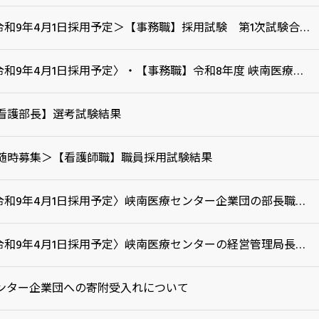
＜令和9年4月1日採用予定＞【事務職】採用試験 第1次試験合格者について
〈令和9年4月1日採用予定〉・【事務職】令和8年度 峡南医療センター企業団職員採用試験
看護部長】選考試験結果
随時募集＞【看護師職】職員採用試験結果
〈令和9年4月1日採用予定〉峡南医療センター企業団の部長職の公募について
〈令和9年4月1日採用予定〉峡南医療センターの経営管理局長の公募について
ンター企業団への寄附受入れについて