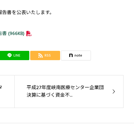
報告書を公表いたします。
(966KB)
LINE
RSS
note
タ
平成27年度峡南医療センター企業団
決算に基づく資金不...