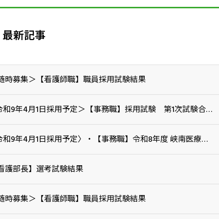
最新記事
随時募集＞【看護師職】職員採用試験結果
＜令和9年4月1日採用予定＞【事務職】採用試験 第1次試験合格者について
〈令和9年4月1日採用予定〉・【事務職】令和8年度 峡南医療センター企業団職員採用試験
看護部長】選考試験結果
随時募集＞【看護師職】職員採用試験結果