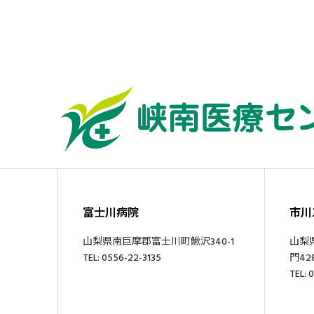
富士川病院
市川
山梨県南巨摩郡富士川町鰍沢340-1
山梨
TEL: 0556-22-3135
門428
TEL: 