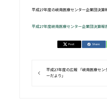
平成27年度の峡南医療センター企業団決算
平成27年度峡南医療センター企業団決算報告書 
Post
Share
平成27年度の広報 「峡南医療セン
ーだより」