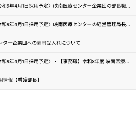
〈令和9年4月1日採用予定〉峡南医療センター企業団の部長職の公募について
〈令和9年4月1日採用予定〉峡南医療センターの経営管理局長の公募について
ンター企業団への寄附受入れについて
〈令和9年4月1日採用予定〉・【事務職】令和8年度 峡南医療センター企業団職員採用試験
用情報【看護部長】