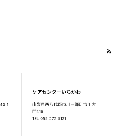
ケアセンターいちかわ
0-1
山梨県西八代郡市川三郷町市川大
門416
TEL: 055-272-5121