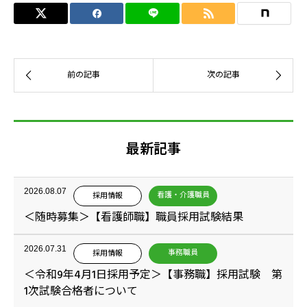
最新記事
2026.08.07
看護・介護職員
採用情報
＜随時募集＞【看護師職】職員採用試験結果
2026.07.31
事務職員
採用情報
＜令和9年4月1日採用予定＞【事務職】採用試験 第
1次試験合格者について