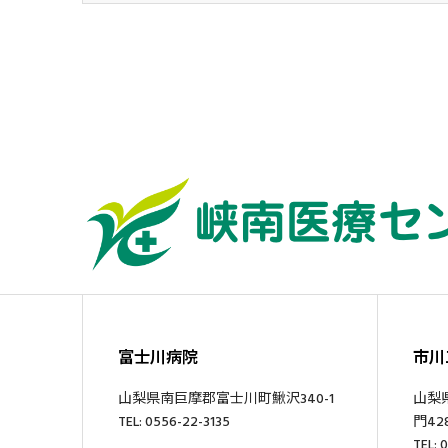
富士川病院
市川
山梨県南巨摩郡富士川町鰍沢340-1
山梨
TEL: 0556-22-3135
門428
TEL: 