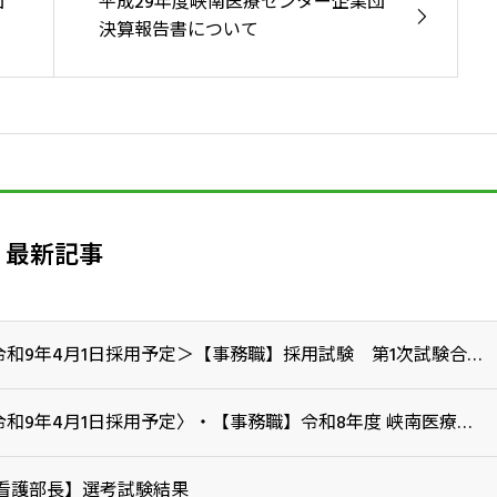
団
平成29年度峡南医療センター企業団
決算報告書について
最新記事
＜令和9年4月1日採用予定＞【事務職】採用試験 第1次試験合格者について
〈令和9年4月1日採用予定〉・【事務職】令和8年度 峡南医療センター企業団職員採用試験
看護部長】選考試験結果