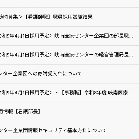
随時募集＞【看護師職】職員採用試験結果
〈令和9年4月1日採用予定〉峡南医療センター企業団の部長職の公募について
〈令和9年4月1日採用予定〉峡南医療センターの経営管理局長の公募について
ンター企業団への寄附受入れについて
〈令和9年4月1日採用予定〉・【事務職】令和8年度 峡南医療センター企業団職員採用試験
用情報【看護部長】
ンター企業団情報セキュリティ基本方針について