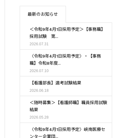
最新のお知らせ
＜令和9年4月1日採用予定＞【事務職】
採用試験 第...
2026.07.31
〈令和9年4月1日採用予定〉・【事務
職】令和8年度...
2026.07.10
【看護部長】選考試験結果
2026.06.18
＜随時募集＞【看護師職】職員採用試験
結果
2026.05.28
〈令和9年4月1日採用予定〉峡南医療セ
ンター企業団...