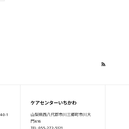
ケアセンターいちかわ
0-1
山梨県西八代郡市川三郷町市川大
門416
TEL: 055-272-5121