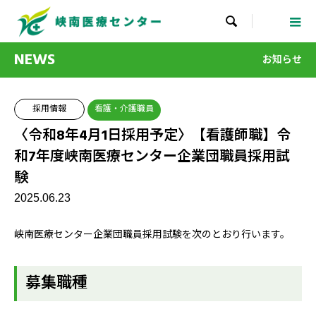

NEWS
お知らせ
採用情報
看護・介護職員
〈令和8年4月1日採用予定〉【看護師職】令
和7年度峡南医療センター企業団職員採用試
験
2025.06.23
峡南医療センター企業団職員採用試験を次のとおり行います。
募集職種