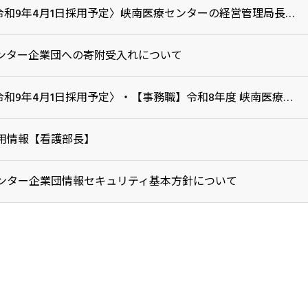
〈令和9年4月1日採用予定〉峡南医療センターの経営管理局長の公募について
ンター企業団への寄附受入れについて
〈令和9年4月1日採用予定〉・【事務職】令和8年度 峡南医療センター企業団職員採用試験
用情報【看護部長】
ンター企業団情報セキュリティ基本方針について