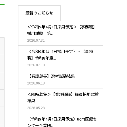
最新のお知らせ
＜令和9年4月1日採用予定＞【事務職】
採用試験 第...
2026.07.31
〈令和9年4月1日採用予定〉・【事務
職】令和8年度...
2026.07.10
【看護部長】選考試験結果
2026.06.18
＜随時募集＞【看護師職】職員採用試験
結果
2026.05.28
〈令和9年4月1日採用予定〉峡南医療セ
ンター企業団...