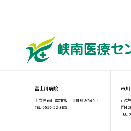
富士川病院
市川
山梨県南巨摩郡富士川町鰍沢340-1
山梨
TEL: 0556-22-3135
門428
TEL: 