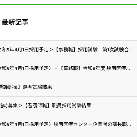
最新記事
＜令和9年4月1日採用予定＞【事務職】採用試験 第1次試験合格者について
〈令和9年4月1日採用予定〉・【事務職】令和8年度 峡南医療センター企業団職員採用試験
看護部長】選考試験結果
随時募集＞【看護師職】職員採用試験結果
〈令和9年4月1日採用予定〉峡南医療センター企業団の部長職の公募について