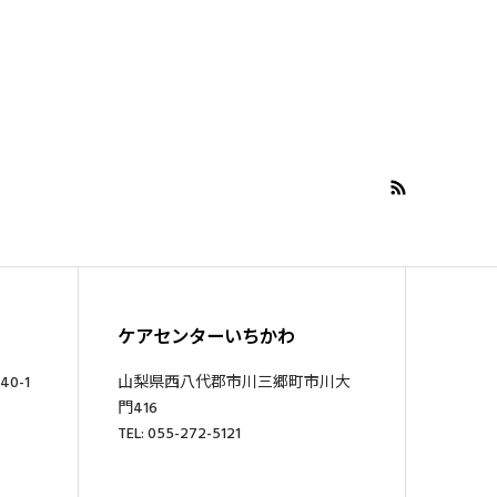
ケアセンターいちかわ
0-1
山梨県西八代郡市川三郷町市川大
門416
TEL: 055-272-5121