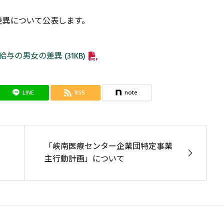
差異について公表します。
の男女の差異 (31KB)
LINE
RSS
note
「峡南医療センター企業団特定事業
主行動計画」について