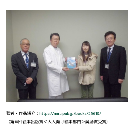
著者・作品紹介：
https://miraipub.jp/books/25610/
（第10回絵本出版賞＜大人向け絵本部門＞奨励賞受賞）