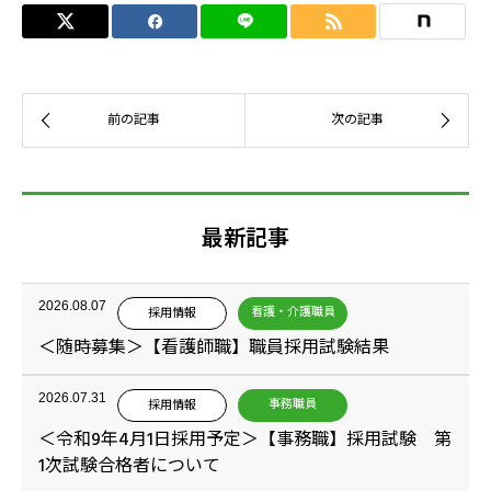
最新記事
2026.08.07
看護・介護職員
採用情報
＜随時募集＞【看護師職】職員採用試験結果
2026.07.31
事務職員
採用情報
＜令和9年4月1日採用予定＞【事務職】採用試験 第
1次試験合格者について